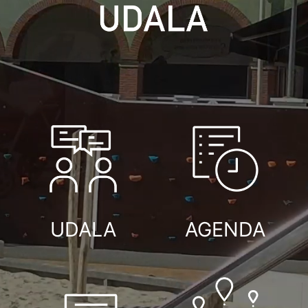
UDALA
AGENDA