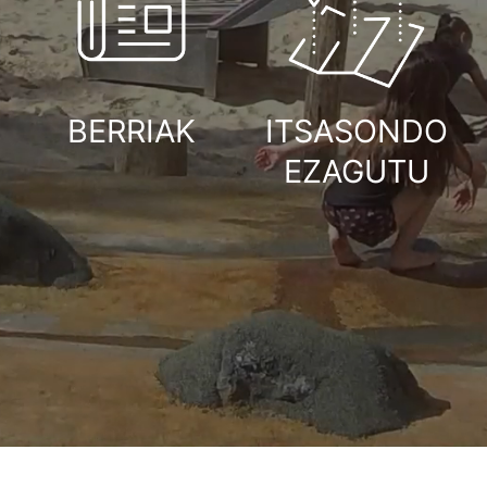
BERRIAK
ITSASONDO
EZAGUTU