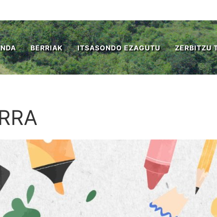
ENDA
BERRIAK
ITSASONDO EZAGUTU
ZERBITZU 
ERRA