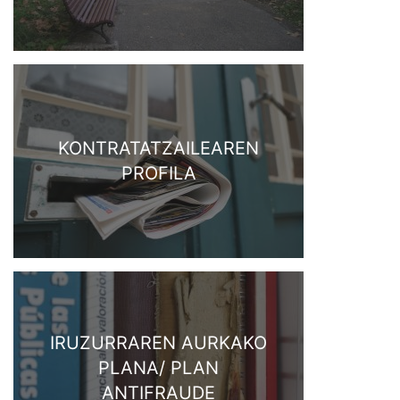
KONTRATATZAILEAREN
PROFILA
IRUZURRAREN AURKAKO
PLANA/ PLAN
ANTIFRAUDE