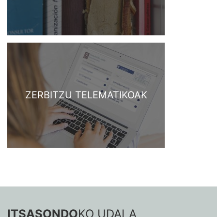
ZERBITZU TELEMATIKOAK
ITSASONDO
KO UDALA