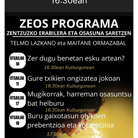
16:30ean