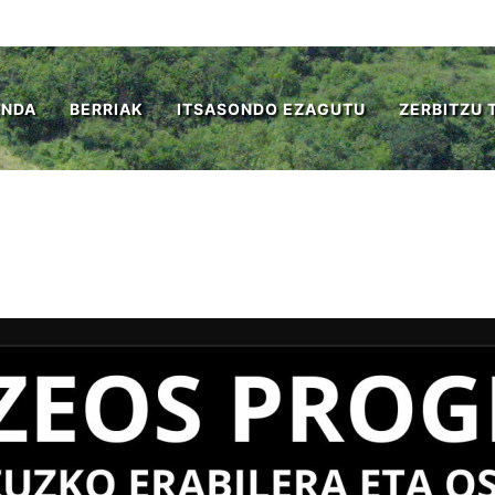
ENDA
BERRIAK
ITSASONDO EZAGUTU
ZERBITZU 