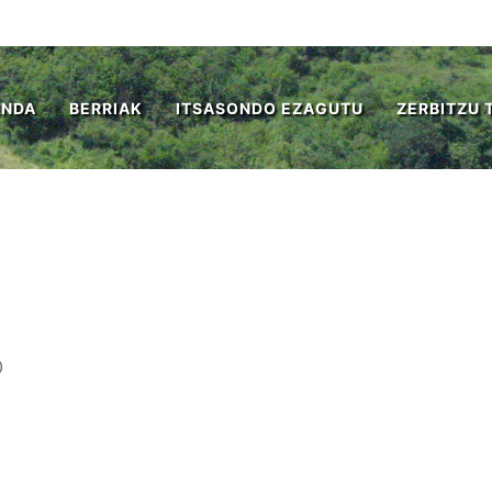
ENDA
BERRIAK
ITSASONDO EZAGUTU
ZERBITZU 
0