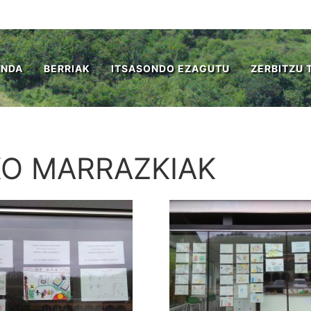
ENDA
BERRIAK
ITSASONDO EZAGUTU
ZERBITZU 
KO MARRAZKIAK