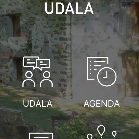
UDALA
AGENDA