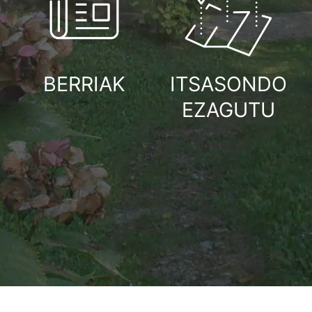
BERRIAK
ITSASONDO
EZAGUTU