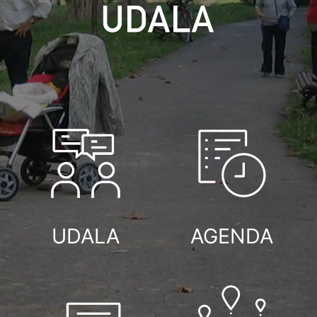
UDALA
AGENDA