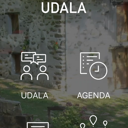
UDALA
AGENDA