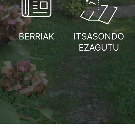
BERRIAK
ITSASONDO
EZAGUTU