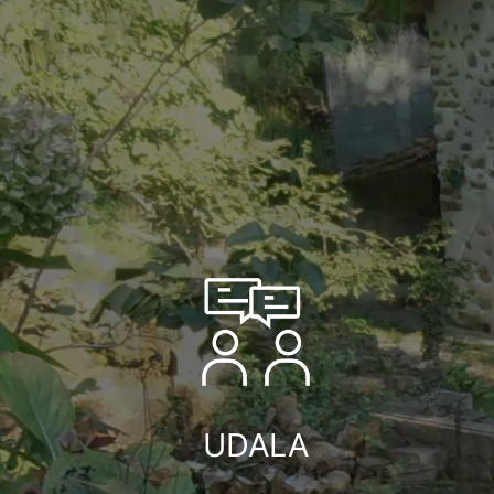
UDALA