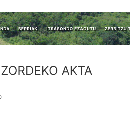
ENDA
BERRIAK
ITSASONDO EZAGUTU
ZERBITZU 
ATZORDEKO AKTA
0