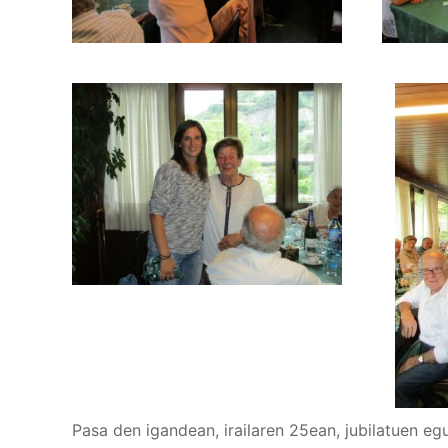
Pasa den igandean, irailaren 25ean, jubilatuen 