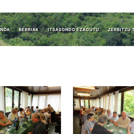
ENDA
BERRIAK
ITSASONDO EZAGUTU
ZERBITZU 