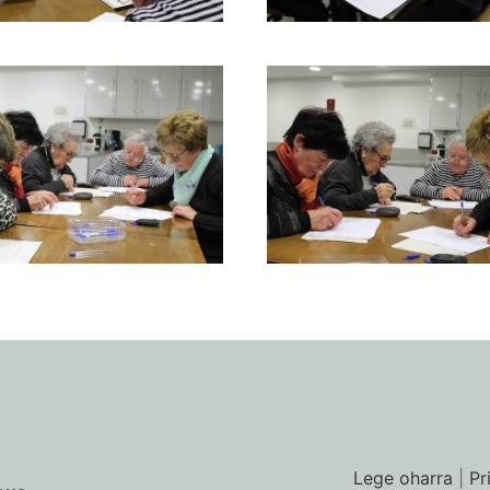
Lege oharra
|
Pr