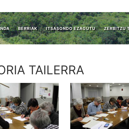
ENDA
BERRIAK
ITSASONDO EZAGUTU
ZERBITZU 
ORIA TAILERRA