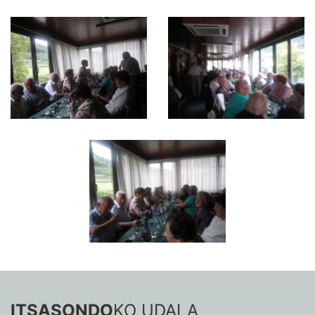
ITSASONDO
KO UDALA