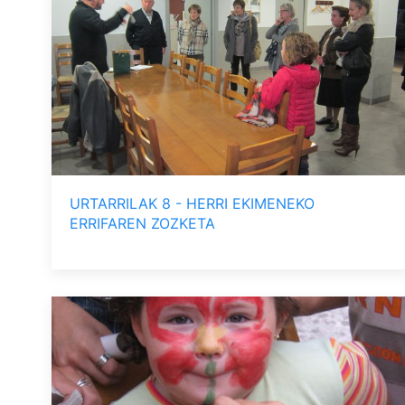
URTARRILAK 8 - HERRI EKIMENEKO
ERRIFAREN ZOZKETA