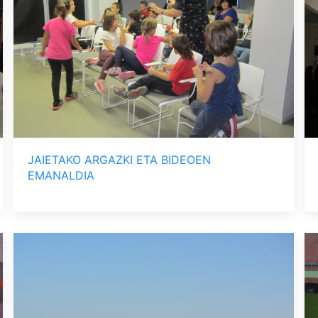
JAIETAKO ARGAZKI ETA BIDEOEN
EMANALDIA