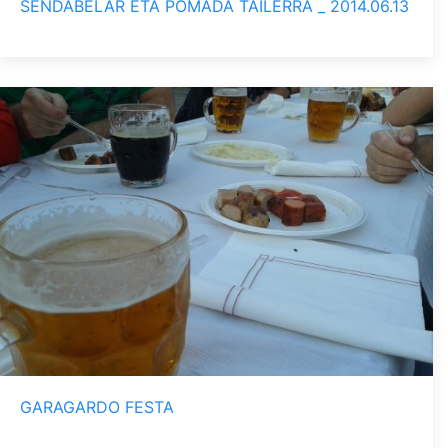
SENDABELAR ETA POMADA TAILERRA _ 2014.06.13
GARAGARDO FESTA