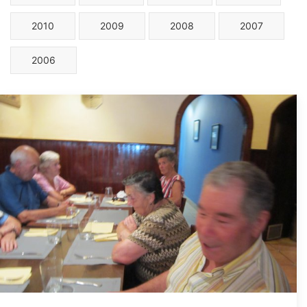
2010
2009
2008
2007
2006