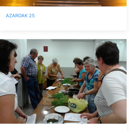
AZAROAK 25