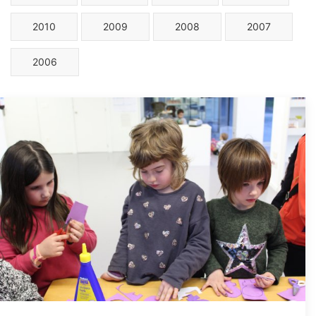
2010
2009
2008
2007
2006