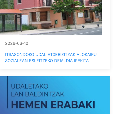
2026-06-10
ITSASONDOKO UDAL ETXEBIZITZAK ALOKAIRU
SOZIALEAN ESLEITZEKO DEIALDIA IREKITA