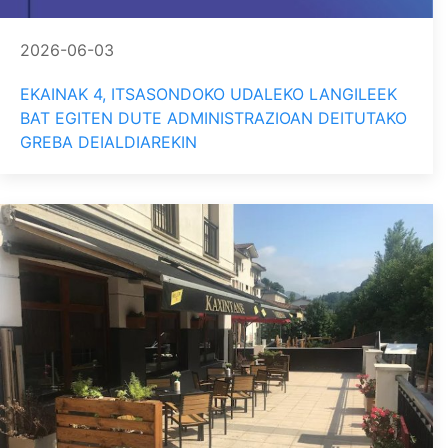
2026-06-03
EKAINAK 4, ITSASONDOKO UDALEKO LANGILEEK
BAT EGITEN DUTE ADMINISTRAZIOAN DEITUTAKO
GREBA DEIALDIAREKIN