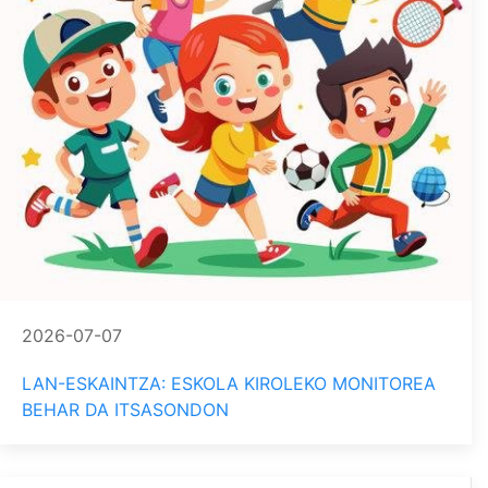
2026-07-07
LAN-ESKAINTZA: ESKOLA KIROLEKO MONITOREA
BEHAR DA ITSASONDON