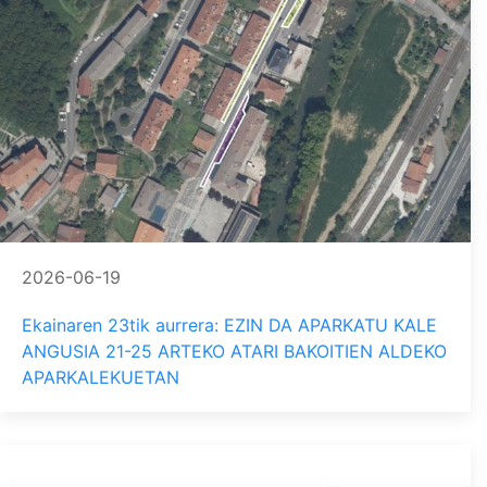
2026-06-19
Ekainaren 23tik aurrera: EZIN DA APARKATU KALE
ANGUSIA 21-25 ARTEKO ATARI BAKOITIEN ALDEKO
APARKALEKUETAN