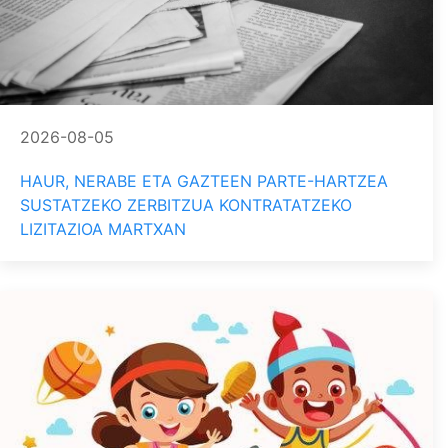
2026-08-05
HAUR, NERABE ETA GAZTEEN PARTE-HARTZEA
SUSTATZEKO ZERBITZUA KONTRATATZEKO
LIZITAZIOA MARTXAN