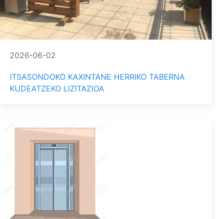
2026-06-02
ITSASONDOKO KAXINTANE HERRIKO TABERNA
KUDEATZEKO LIZITAZIOA