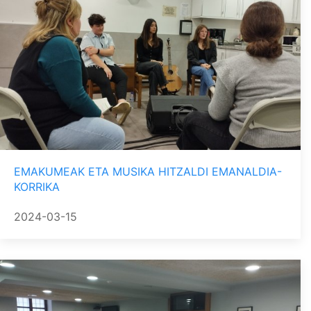
EMAKUMEAK ETA MUSIKA HITZALDI EMANALDIA-
KORRIKA
2024-03-15