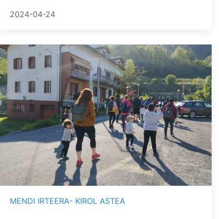
2024-04-24
MENDI IRTEERA- KIROL ASTEA