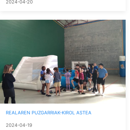
2024-04-20
REALAREN PUZGARRIAK-KIROL ASTEA
2024-04-19