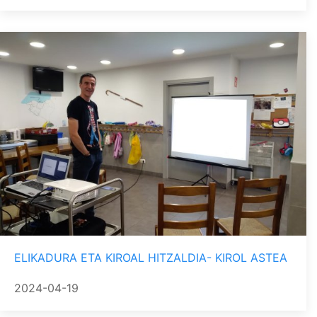
ELIKADURA ETA KIROAL HITZALDIA- KIROL ASTEA
2024-04-19