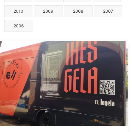
2010
2009
2008
2007
2006