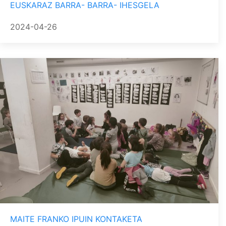
EUSKARAZ BARRA- BARRA- IHESGELA
2024-04-26
MAITE FRANKO IPUIN KONTAKETA