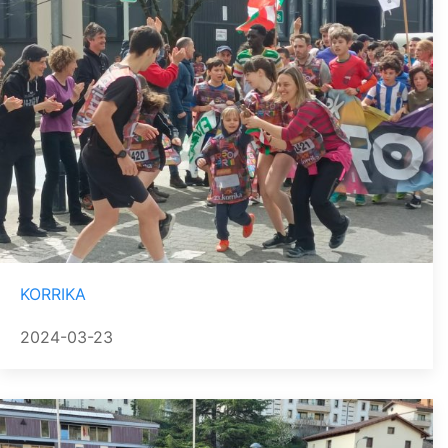
KORRIKA
2024-03-23