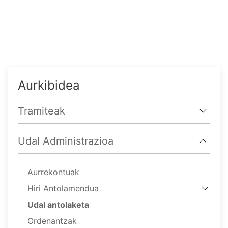
Aurkibidea
Tramiteak
Udal Administrazioa
Aurrekontuak
Hiri Antolamendua
Udal antolaketa
Ordenantzak