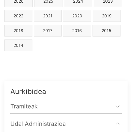
2026
2025
2024
2023
2022
2021
2020
2019
2018
2017
2016
2015
2014
Aurkibidea
Tramiteak
Udal Administrazioa