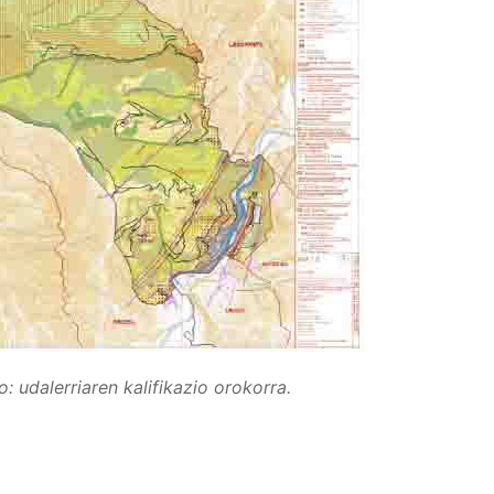
: udalerriaren kalifikazio orokorra.