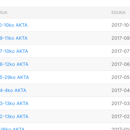
RUA
EGUNA
0-10ko AKTA
2017-10
9-11ko AKTA
2017-09
7-10ko AKTA
2017-07
6-12ko AKTA
2017-06
05-29ko AKTA
2017-05
04-4ko AKTA
2017-04
3-13ko AKTA
2017-03
2-13ko AKTA
2017-02
-16ko AKTA
2017-01