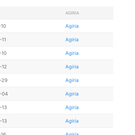
AGIRIA
-10
Agiria
-11
Agiria
-10
Agiria
-12
Agiria
-29
Agiria
-04
Agiria
-13
Agiria
-13
Agiria
-16
Agiria