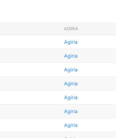
AGIRIA
Agiria
Agiria
Agiria
Agiria
Agiria
Agiria
Agiria