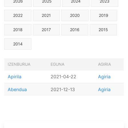
2026
2025
2024
2023
2022
2021
2020
2019
2018
2017
2016
2015
2014
IZENBURUA
EGUNA
AGIRIA
Apirila
2021-04-22
Agiria
Abendua
2021-12-13
Agiria