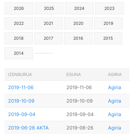
2026
2025
2024
2023
2022
2021
2020
2019
2018
2017
2016
2015
2014
IZENBURUA
EGUNA
AGIRIA
2019-11-06
2019-11-06
Agiria
2019-10-09
2019-10-09
Agiria
2019-09-04
2019-09-04
Agiria
2019-06-26 AKTA
2019-06-26
Agiria