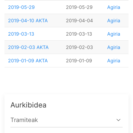
2019-05-29
2019-05-29
Agiria
2019-04-10 AKTA
2019-04-04
Agiria
2019-03-13
2019-03-13
Agiria
2019-02-03 AKTA
2019-02-03
Agiria
2019-01-09 AKTA
2019-01-09
Agiria
Aurkibidea
Tramiteak