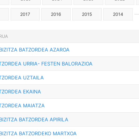
2017
2016
2015
2014
RUA
 BIZITZA BATZORDEA AZAROA
ATZORDEA URRIA- FESTEN BALORAZIOA
ATZORDEA UZTAILA
ATZORDEA EKAINA
ATZORDEA MAIATZA
BIZITZA BATZORDEA APIRILA
 BIZITZA BATZORDEKO MARTXOA