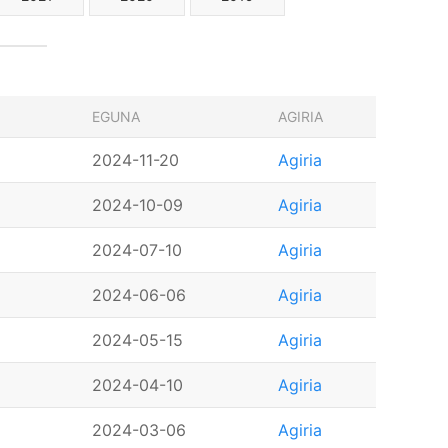
EGUNA
AGIRIA
2024-11-20
Agiria
2024-10-09
Agiria
2024-07-10
Agiria
2024-06-06
Agiria
2024-05-15
Agiria
2024-04-10
Agiria
2024-03-06
Agiria