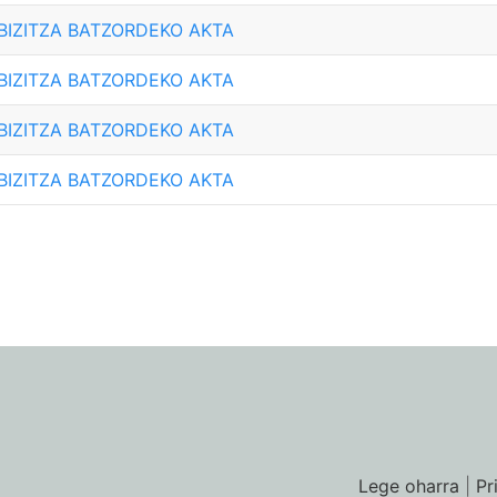
 BIZITZA BATZORDEKO AKTA
 BIZITZA BATZORDEKO AKTA
 BIZITZA BATZORDEKO AKTA
 BIZITZA BATZORDEKO AKTA
Lege oharra
|
Pr