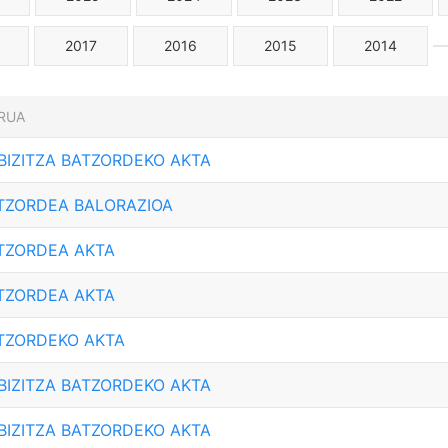
2017
2016
2015
2014
RUA
 BIZITZA BATZORDEKO AKTA
ATZORDEA BALORAZIOA
ATZORDEA AKTA
ATZORDEA AKTA
ATZORDEKO AKTA
 BIZITZA BATZORDEKO AKTA
 BIZITZA BATZORDEKO AKTA