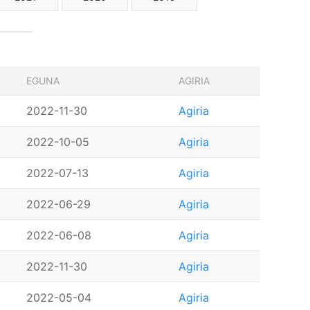
EGUNA
AGIRIA
2022-11-30
Agiria
2022-10-05
Agiria
2022-07-13
Agiria
2022-06-29
Agiria
2022-06-08
Agiria
2022-11-30
Agiria
2022-05-04
Agiria