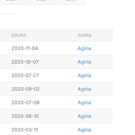
EGUNA
AGIRIA
2020-11-04
Agiria
2020-10-07
Agiria
2020-07-27
Agiria
2020-09-02
Agiria
2020-07-08
Agiria
2020-06-10
Agiria
2020-03-11
Agiria