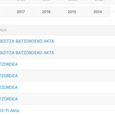
2017
2016
2015
2014
RUA
 BIZITZA BATZORDEKO AKTA
 BIZITZA BATZORDEKO AKTA
ATZORDEA
ATZORDEA
ATZORDEA
ATZORDEA
3-11 Akta