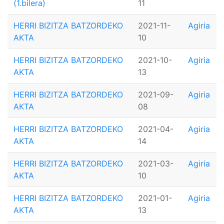
(1.bilera)
11
HERRI BIZITZA BATZORDEKO
2021-11-
Agiria
AKTA
10
HERRI BIZITZA BATZORDEKO
2021-10-
Agiria
AKTA
13
HERRI BIZITZA BATZORDEKO
2021-09-
Agiria
AKTA
08
HERRI BIZITZA BATZORDEKO
2021-04-
Agiria
AKTA
14
HERRI BIZITZA BATZORDEKO
2021-03-
Agiria
AKTA
10
HERRI BIZITZA BATZORDEKO
2021-01-
Agiria
AKTA
13