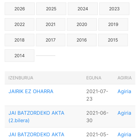
2026
2025
2024
2023
2022
2021
2020
2019
2018
2017
2016
2015
2014
IZENBURUA
EGUNA
AGIRIA
JAIRIK EZ OHARRA
2021-07-
Agiria
23
JAI BATZORDEKO AKTA
2021-06-
Agiria
(2.bilera)
30
JAI BATZORDEKO AKTA
2021-05-
Agiria