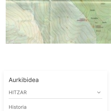
Aurkibidea
HITZAR
Historia