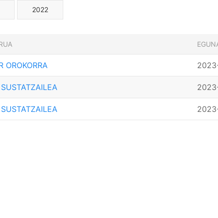
2022
RUA
EGUN
R OROKORRA
2023
 SUSTATZAILEA
2023
 SUSTATZAILEA
2023