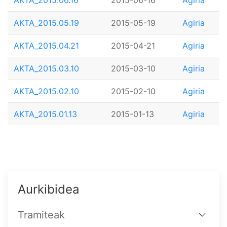
AKTA_2015.05.19
2015-05-19
Agiria
AKTA_2015.04.21
2015-04-21
Agiria
AKTA_2015.03.10
2015-03-10
Agiria
AKTA_2015.02.10
2015-02-10
Agiria
AKTA_2015.01.13
2015-01-13
Agiria
Aurkibidea
Tramiteak