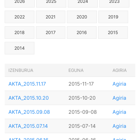
2026
2025
2024
2023
2022
2021
2020
2019
2018
2017
2016
2015
2014
IZENBURUA
EGUNA
AGIRIA
AKTA_2015.11.17
2015-11-17
Agiria
AKTA_2015.10.20
2015-10-20
Agiria
AKTA_2015.09.08
2015-09-08
Agiria
AKTA_2015.07.14
2015-07-14
Agiria
AKTA_2015.06.16
2015-06-16
Agiria