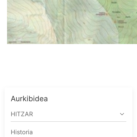
Aurkibidea
HITZAR
Historia